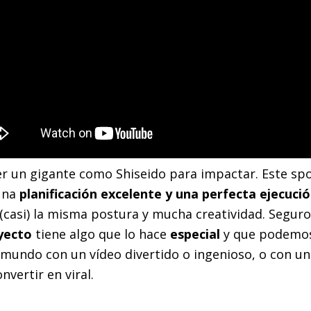
er un gigante como Shiseido para impactar. Este sp
una
planificación excelente y una perfecta ejecuci
(casi) la misma postura y mucha creatividad. Segur
yecto
tiene algo que lo hace
especial
y que podemos
mundo con un vídeo divertido o ingenioso, o con un
vertir en viral.