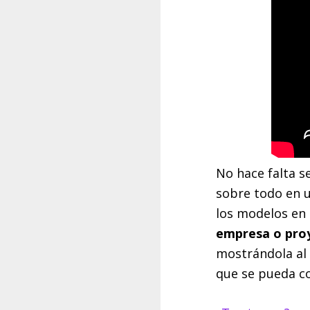
No hace falta s
sobre todo en 
los modelos en 
empresa o pro
mostrándola al 
que se pueda con