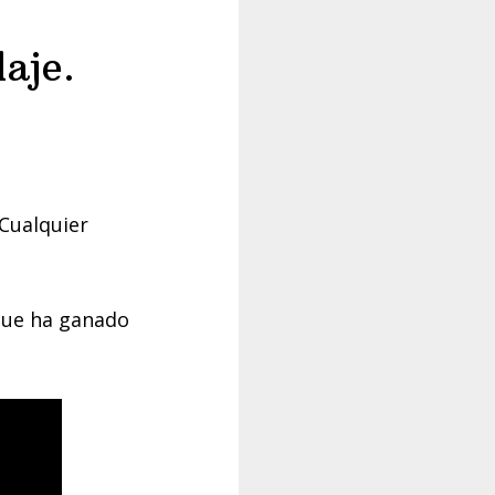
aje.
 Cualquier
que ha ganado