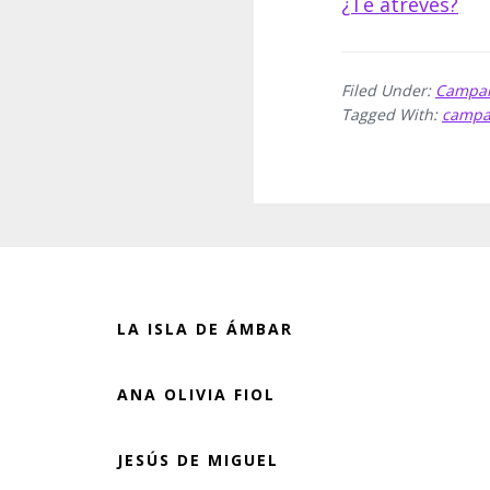
¿Te atreves?
Filed Under:
Campa
Tagged With:
campañ
Before
Footer
LA ISLA DE ÁMBAR
ANA OLIVIA FIOL
JESÚS DE MIGUEL