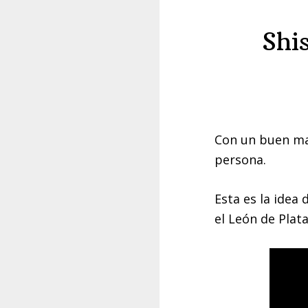
Shi
Con un buen maq
persona.
Esta es la idea 
el León de Plata