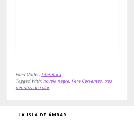
Filed Under:
Literatura
Tagged With:
novela negra
,
Pere Cervantes
,
tres
minutos de color
Before
LA ISLA DE ÁMBAR
Footer