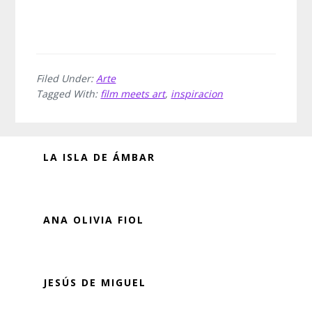
Filed Under:
Arte
Tagged With:
film meets art
,
inspiracion
Before
LA ISLA DE ÁMBAR
Footer
ANA OLIVIA FIOL
JESÚS DE MIGUEL